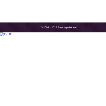
© 2009 - 2026 Snar.vtipalek.net