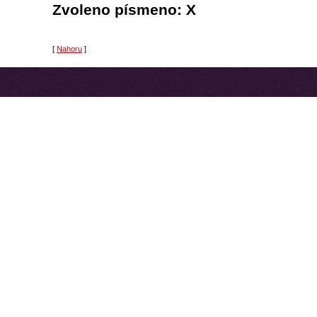
Zvoleno písmeno: X
[
Nahoru
]