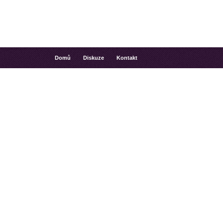
Domů
Diskuze
Kontakt